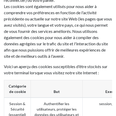
reconnecter) ou votre panier.
Les cookies sont également utilisés pour nous aider à
comprendre vos préférences en fonction de l'activité
précédente ou actuelle sur notre site Web (les pages que vous
avez visités), votre langue et votre pays, ce qui nous permet
de vous fournir des services améliorés. Nous utilisons
également des cookies pour nous aider à compiler des
données agrégées sur le trafic du site et l'interaction du site
afin que nous puissions offrir de meilleures expériences de
site et de meilleurs outils à l'avenir.
Voici un aperçu des cookies susceptibles d'être stockés sur
votre terminal lorsque vous visitez notre site Internet :
Catégorie
de cookie
But
Exemp
Session &
Authentifier les
session_i
Sécurité
utilisateurs, protéger les
(essentiel)
données des utilisateurs et