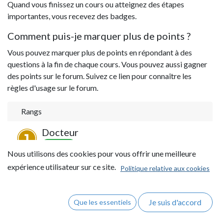
Quand vous finissez un cours ou atteignez des étapes
importantes, vous recevez des badges.
Comment puis-je marquer plus de points ?
Vous pouvez marquer plus de points en répondant à des
questions à la fin de chaque cours. Vous pouvez aussi gagner
des points sur le forum. Suivez ce lien pour connaître les
règles d'usage sur le forum.
Rangs
Docteur
point
s
10 000
Nous utilisons des cookies pour vous offrir une meilleure
Master
expérience utilisateur sur ce site.
Politique relative aux cookies
point
s
2 000
Bachelier
Je suis d'accord
Que les essentiels
point
s
500