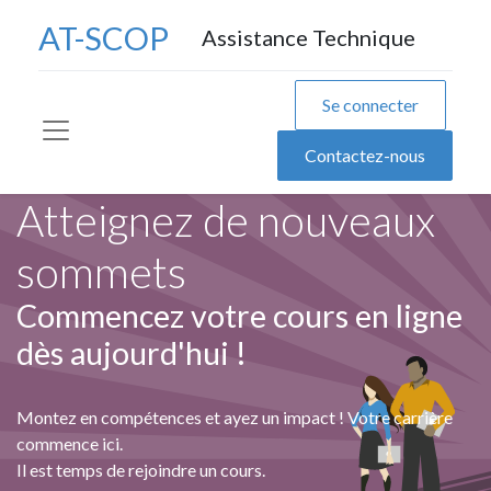
AT-SCOP
Assistance Technique
Se connecter
Contactez-nous
Atteignez de nouveaux
sommets
Commencez votre cours en ligne
dès aujourd'hui !
Montez en compétences et ayez un impact ! Votre carrière
commence ici.
Il est temps de rejoindre un cours.